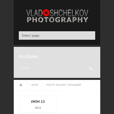
Archives
БЛОГ
POSTS TAGGED "ФРАНЦИЯ"
ИЮН 13
2013