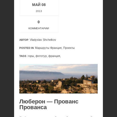
МАЙ 08
2013
0
КОММЕНТАРИИ
Vladyslav Shchelkov
АВТОР
Маршруты Франция
,
Проекты
POSTED IN
горы,
фототур,
франция,
TAGS
Люберон — Прованс
Прованса