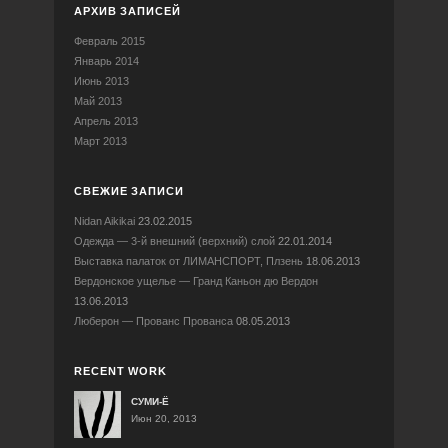
АРХИВ ЗАПИСЕЙ
Февраль 2015
Январь 2014
Июнь 2013
Май 2013
Апрель 2013
Март 2013
СВЕЖИЕ ЗАПИСИ
Nidan Aikikai
23.02.2015
Одежда — 3-й внешний (верхний) слой
22.01.2014
Выставка палаток от ЛИМАНСПОРТ, Плзень
18.06.2013
Вердонское ущелье — Гранд Каньон дю Вердон
13.06.2013
Люберон — Прованс Прованса
08.05.2013
RECENT WORK
СУМИ-Ё
Июн 20, 2013